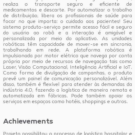
realiza o transporte seguro e eficiente de
medicamentos e descarte. Por automatizar o trabalho
de distribuição, libera os profissionais de saúde para
focar no que importa: o cuidado aos pacientes! Seu
sistema produto-serviço permite acesso fácil e seguro
do usuário ao robô e a interação é amigável e
personalizada por meio do aplicativo. As unidades
robóticas têm capacidade de mover-se em sincronia,
trabalhando em rede. A plataforma robótica é
impulsionada por motor elétrico que navega por conta
própria por meio de recursos de navegação tais como
Laser, Visão Computacional, Inteligência Artificial e IoT.
Como forma de divulgação de campanhas, o produto
prevê um painel de comunicação personalizável. Além
disso, também é flexível para atender às demandas da
indústria 4.0, fazendo a logística de maneira remota e
automatizada em fábricas. Pode também apoiar os
serviços em espaços como hotéis, shoppings e outros.
Achievements
Projeto possibilitou o processo de logística hospitalar e